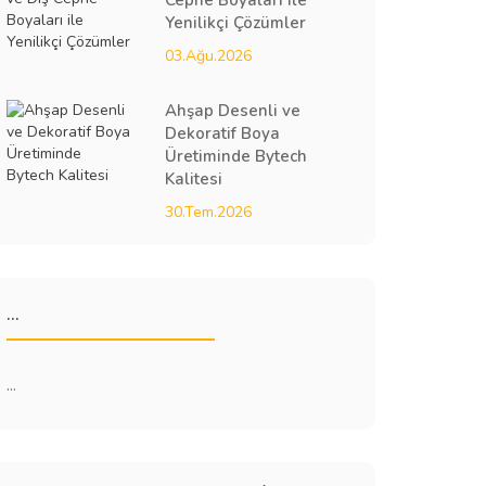
Cephe Boyaları ile
Yenilikçi Çözümler
03.Ağu.2026
Ahşap Desenli ve
Dekoratif Boya
Üretiminde Bytech
Kalitesi
30.Tem.2026
...
...