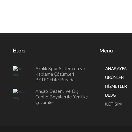
Blog
Menu
Akrilik Spor Sistemleri ve
ANASAYFA
Kaplama Çözümleri
ÜRÜNLER
BYTECH ile Burada
HIZMETLER
Ahşap Desenli ve Dış
BLOG
Cephe Boyaları ile Yenilikçi
Çözümler
İLETIŞIM