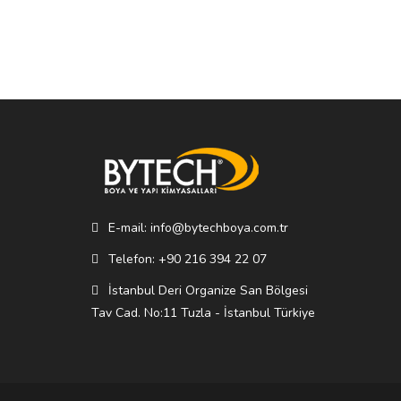
E-mail: info@bytechboya.com.tr
Telefon: +90 216 394 22 07
İstanbul Deri Organize San Bölgesi
Tav Cad. No:11 Tuzla - İstanbul Türkiye