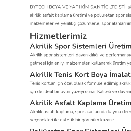
BYTECH BOYA VE YAPI KİM SAN TİC LTD ŞTİ, akrilik 
akrilik asfalt kaplama üretimi ve poliüretan spor sist
malzemeler ve yenilikçi çözümlerle, spor alanlarının 
Hizmetlerimiz
Akrilik Spor Sistemleri Üretim
Akrilik spor sistemleri, dayanıklılığı ve performansı
gelmesi için en iyi malzemeleri kullanarak üretim y
Akrilik Tenis Kort Boya İmalat
Tenis kortları için özel olarak formüle edilmiş akril
için de ideal bir oyun yüzeyi sunar Kaliteli ve dayanık
Akrilik Asfalt Kaplama Üretim
Akrilik asfalt kaplama, spor alanlarında kayma direnci
seçenekleri ile estetik bir görünüm kazanır